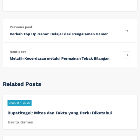
Previous post
Berkah Top Up Game: Belajar dari Pengalaman Gamer
Next post
Melatih Kecerdasan melalui Permainan Tebak Bilangan
Related Posts
August 1, 2026
Bupatitogel: Mitos dan Fakta yang Perlu Diketahui
Berita Games