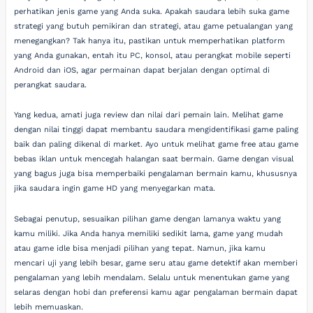
perhatikan jenis game yang Anda suka. Apakah saudara lebih suka game
strategi yang butuh pemikiran dan strategi, atau game petualangan yang
menegangkan? Tak hanya itu, pastikan untuk memperhatikan platform
yang Anda gunakan, entah itu PC, konsol, atau perangkat mobile seperti
Android dan iOS, agar permainan dapat berjalan dengan optimal di
perangkat saudara.
Yang kedua, amati juga review dan nilai dari pemain lain. Melihat game
dengan nilai tinggi dapat membantu saudara mengidentifikasi game paling
baik dan paling dikenal di market. Ayo untuk melihat game free atau game
bebas iklan untuk mencegah halangan saat bermain. Game dengan visual
yang bagus juga bisa memperbaiki pengalaman bermain kamu, khususnya
jika saudara ingin game HD yang menyegarkan mata.
Sebagai penutup, sesuaikan pilihan game dengan lamanya waktu yang
kamu miliki. Jika Anda hanya memiliki sedikit lama, game yang mudah
atau game idle bisa menjadi pilihan yang tepat. Namun, jika kamu
mencari uji yang lebih besar, game seru atau game detektif akan memberi
pengalaman yang lebih mendalam. Selalu untuk menentukan game yang
selaras dengan hobi dan preferensi kamu agar pengalaman bermain dapat
lebih memuaskan.