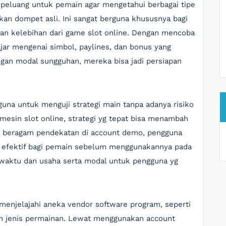
eluang untuk pemain agar mengetahui berbagai tipe
n dompet asli. Ini sangat berguna khususnya bagi
n kelebihan dari game slot online. Dengan mencoba
ajar mengenai simbol, paylines, dan bonus yang
ngan modal sungguhan, mereka bisa jadi persiapan
na untuk menguji strategi main tanpa adanya risiko
mesin slot online, strategi yg tepat bisa menambah
 beragam pendekatan di account demo, pengguna
t efektif bagi pemain sebelum menggunakannya pada
waktu dan usaha serta modal untuk pengguna yg
menjelajahi aneka vendor software program, seperti
an jenis permainan. Lewat menggunakan account