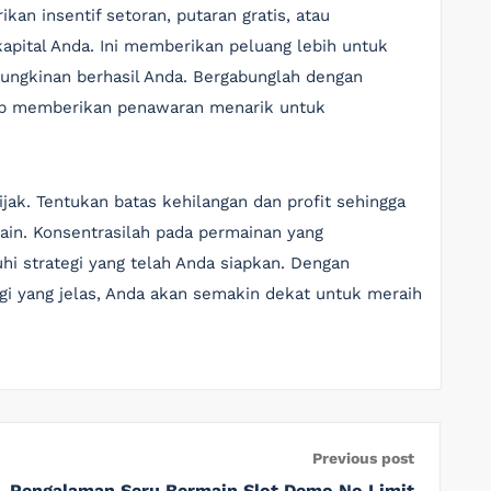
an insentif setoran, putaran gratis, atau
pital Anda. Ini memberikan peluang lebih untuk
ungkinan berhasil Anda. Bergabunglah dengan
rap memberikan penawaran menarik untuk
jak. Tentukan batas kehilangan dan profit sehingga
in. Konsentrasilah pada permainan yang
i strategi yang telah Anda siapkan. Dengan
i yang jelas, Anda akan semakin dekat untuk meraih
Previous post
Pengalaman Seru Bermain Slot Demo No Limit