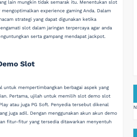
ang lain mungkin tidak semarak itu. Menentukan slot
r mengoptimalkan experience gaming Anda. Dalam
macam strategi yang dapat digunakan ketika
engamati slot dalam jaringan terpercaya agar anda
enguntungkan serta gampang mendapat jackpot.
Demo Slot
ial untuk mempertimbangkan berbagai aspek yang
an. Pertama, ujilah untuk memilih slot demo slot
Play atau juga PG Soft. Penyedia tersebut dikenal
N
yang juga adil. Dengan menggunakan akun akun demo
kan fitur-fitur yang tersedia ditawarkan menyentuh