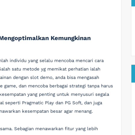
k Mengoptimalkan Kemungkinan
mlah individu yang selalu mencoba mencari cara
lah satu metode yg memikat perhatian ialah
ainan dengan slot demo, anda bisa mengasah
 game, dan mencoba berbagai strategi tanpa harus
 kesempatan yang penting untuk menyusuri segala
l seperti Pragmatic Play dan PG Soft, dan juga
 menawarkan kesempatan besar agar menang.
 sama. Sebagian menawarkan fitur yang lebih