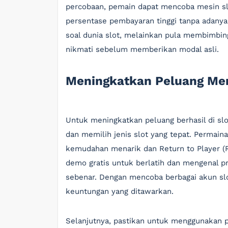
percobaan, pemain dapat mencoba mesin slo
persentase pembayaran tinggi tanpa adany
soal dunia slot, melainkan pula membimbi
nikmati sebelum memberikan modal asli.
Meningkatkan Peluang Men
Untuk meningkatkan peluang berhasil di s
dan memilih jenis slot yang tepat. Permain
kemudahan menarik dan Return to Player (Re
demo gratis untuk berlatih dan mengenal 
sebenar. Dengan mencoba berbagai akun slo
keuntungan yang ditawarkan.
Selanjutnya, pastikan untuk menggunakan p