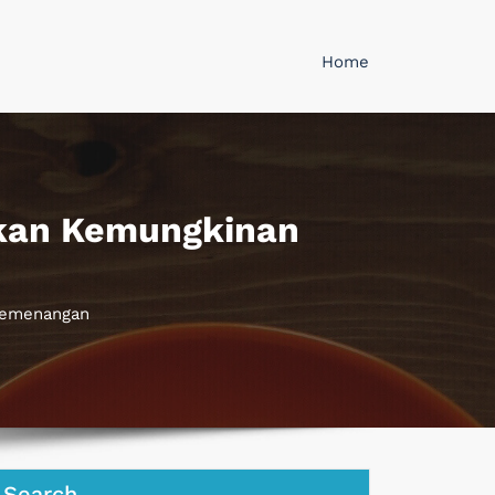
Home
lkan Kemungkinan
Kemenangan
Search