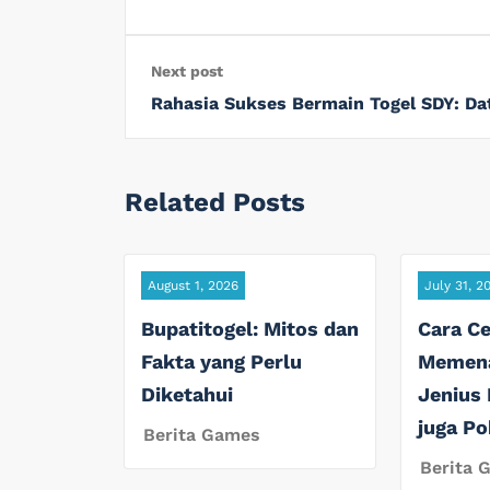
Next post
Rahasia Sukses Bermain Togel SDY: Da
Related Posts
August 1, 2026
July 31, 2
Bupatitogel: Mitos dan
Cara Ce
Fakta yang Perlu
Memena
Diketahui
Jenius 
juga Po
Berita Games
Berita 