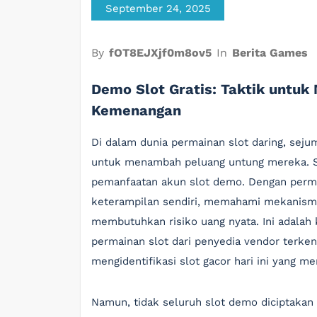
September 24, 2025
By
fOT8EJXjf0m8ov5
In
Berita Games
Demo Slot Gratis: Taktik untu
Kemenangan
Di dalam dunia permainan slot daring, seju
untuk menambah peluang untung mereka. Sa
pemanfaatan akun slot demo. Dengan perm
keterampilan sendiri, memahami mekanisme
membutuhkan risiko uang nyata. Ini adalah
permainan slot dari penyedia vendor terkena
mengidentifikasi slot gacor hari ini yang
Namun, tidak seluruh slot demo diciptakan