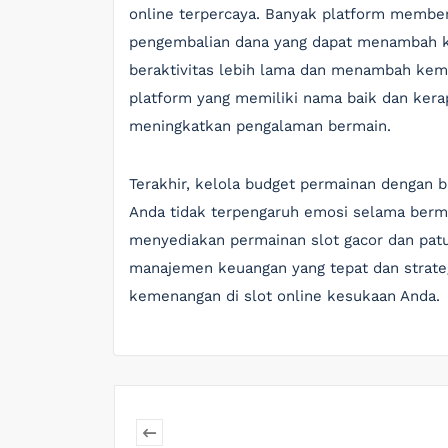
online terpercaya. Banyak platform memberik
pengembalian dana yang dapat menambah ka
beraktivitas lebih lama dan menambah kem
platform yang memiliki nama baik dan ke
meningkatkan pengalaman bermain.
Terakhir, kelola budget permainan dengan bi
Anda tidak terpengaruh emosi selama berma
menyediakan permainan slot gacor dan patuh
manajemen keuangan yang tepat dan strateg
kemenangan di slot online kesukaan Anda.