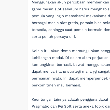
Menggunakan akun percobaan memberikan p
game mesin slot sebelum harus menghabiska
pemula yang ingin memahami mekanisme da
berbagai mesin slot gratis, pemain bisa bel
tersedia, sehingga saat pemain bermain de
serta penuh percaya diri.
Selain itu, akun demo memungkinkan penggu
kehilangan modal. Di dalam alam perjudian 
kemungkinan berhasil. Lewat menggunakan
dapat mencari tahu strategi mana yg sanga
permainan nyata. Ini dapat memperpendek 
berkomitmen mau berhasil.
Keuntungan lainnya adalah pengguna dapat 
Pragmatic dan PG Soft serta aneka topik d