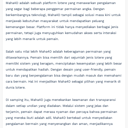
Maha4D adalah sebuah platform lotere yang menawarkan pengalaman
yang segar bagi beberapa penggemar permainan angka. Dengan
berkembangnya teknologi, Maha4D tampil sebagai solusi masa kini untuk
menjawab kebutuhan masyarakat untuk mendapatkan peluang
kemenangan besar. Platform ini tidak hanya menyediakan berbagai jenis
permainan, tetapi juga menyuguhkan kemudahan akses serta interaksi
yang lebih menarik untuk pemain.
Salah satu nilai lebih Maha4D adalah keberagaman permainan yang
ditawarkannya. Pemain bisa memilih dari sejumlah jenis lotere yang
memiliki sistem yang beragam, menciptakan kesempatan yang lebih besar
untuk mendapatkan hadiah. Dengan desain yang user-friendly, pemain
baru dan yang berpengalaman bisa dengan mudah masuk dan memahami
cara bermain. Hal ini menjadikan Maha4D sebagai pilihan yang menarik di
dunia lotere.
Di samping itu, Maha4D juga menekankan keamanan dan transparansi
dalam setiap undian yang diadakan. Melalui sistem yang jelas dan
terjamin, pemain dapat merasa nyaman dan percaya bahwa permainan
yang mereka ikuti adalah adil. Maha4D bertekad untuk menyediakan
pengalaman bermain yang menyenangkan dan aman, menjadikannya