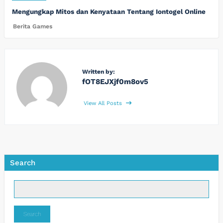
Mengungkap Mitos dan Kenyataan Tentang Iontogel Online
Berita Games
Written by:
fOT8EJXjf0m8ov5
View All Posts
Search
Search