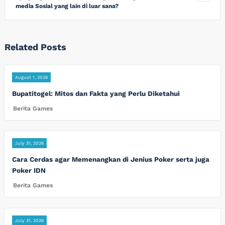
media Sosial yang lain di luar sana?
Related Posts
August 1, 2026
Bupatitogel: Mitos dan Fakta yang Perlu Diketahui
Berita Games
July 31, 2026
Cara Cerdas agar Memenangkan di Jenius Poker serta juga
Poker IDN
Berita Games
July 31, 2026