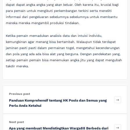
dapat dapat angka angka yang akan keluar. Oleh karena itu, krusial bagi
para pemain untuk mengikuti perkembangan terkini serta meneliti
informasi dari pengeluaran sebelumnya sebelumnya untuk membantu
mereka mereka mengambil produksi tindakan.
Ketika pemain memadukan analisis data dan intuisi individu,
kemungkinan agar menang bisa bertambah. Walaupun tidak terdapat
jaminan pasti pasti dalam permainan togel, mengetahui kecenderungan
dan pola yang ada ada bisa alat yang berguna. Dengan pendekatan yang,
setiap pemain pemain bisa menemukan angka jitu yang dapat mengubah
takdir mereka.
Previous post
Panduan Komprehensif tentang HK Pools dan Semua yang
Perlu Anda Ketahui
Next post
Apa yang membuat Mendistingtkan Warga88 Berbeda dari