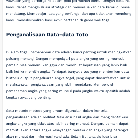
wawasan yang berharga ke dalam pola permainan kamu. Dengan data ini,
kamu dapat mengevaluasi strategi dan menyesuaikan cara kamu di masa
mendatang. Mempelajari apa yang berfungsi dan apa tidak akan menolong
kamu memaksimalkan hasil akhir bertahan di game wali togel.
Penganalisaan Data-data Toto
Di alam togel, pemahaman data adalah kunci penting untuk meningkatkan
peluang menang. Dengan mempelajari pola angka yang sering muncul,
pemain bisa menemukan gaya dan membuat keputusan yang lebih baik
baik ketika memilih angka. Terdapat banyak situs yang memberikan data
historis output pengeluaran angka togel, yang dapat dimanfaatkan untuk
melaksanakan penganalisaan yang lebih mendalam. Memperoleh
pemahaman angka yang sering muncul pada jangka waktu spesifik adalah
langkah awal yang penting.
Satu metode metode yang umum digunakan dalam konteks
penganalisaan adalah melihat frekuensi hasil angka dan mengidentifikasi
angka-angka yang tidak atau lebih sering muncul. Dengan, pemain dapat
memutuskan antara angka kesayangan mereka dan angka yang barangkali
akan muncul dari informasi yang ada. Selain itu, analisis juga bisa