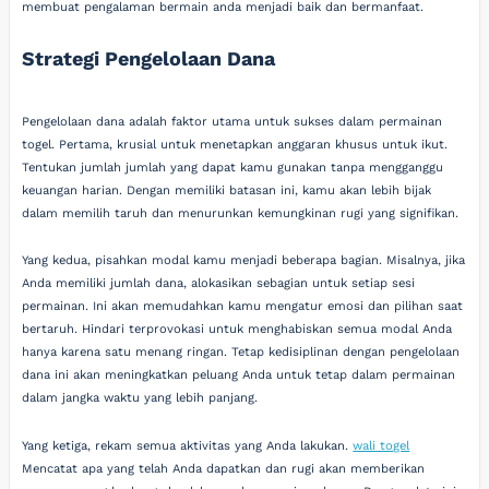
membuat pengalaman bermain anda menjadi baik dan bermanfaat.
Strategi Pengelolaan Dana
Pengelolaan dana adalah faktor utama untuk sukses dalam permainan
togel. Pertama, krusial untuk menetapkan anggaran khusus untuk ikut.
Tentukan jumlah jumlah yang dapat kamu gunakan tanpa mengganggu
keuangan harian. Dengan memiliki batasan ini, kamu akan lebih bijak
dalam memilih taruh dan menurunkan kemungkinan rugi yang signifikan.
Yang kedua, pisahkan modal kamu menjadi beberapa bagian. Misalnya, jika
Anda memiliki jumlah dana, alokasikan sebagian untuk setiap sesi
permainan. Ini akan memudahkan kamu mengatur emosi dan pilihan saat
bertaruh. Hindari terprovokasi untuk menghabiskan semua modal Anda
hanya karena satu menang ringan. Tetap kedisiplinan dengan pengelolaan
dana ini akan meningkatkan peluang Anda untuk tetap dalam permainan
dalam jangka waktu yang lebih panjang.
Yang ketiga, rekam semua aktivitas yang Anda lakukan.
wali togel
Mencatat apa yang telah Anda dapatkan dan rugi akan memberikan