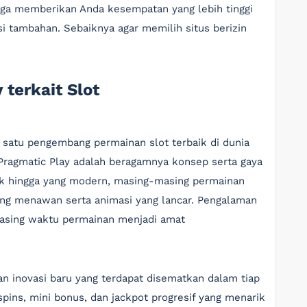
uga memberikan Anda kesempatan yang lebih tinggi
 tambahan. Sebaiknya agar memilih situs berizin
terkait Slot
 satu pengembang permainan slot terbaik di dunia
 Pragmatic Play adalah beragamnya konsep serta gaya
sik hingga yang modern, masing-masing permainan
ang menawan serta animasi yang lancar. Pengalaman
masing waktu permainan menjadi amat
gan inovasi baru yang terdapat disematkan dalam tiap
spins, mini bonus, dan jackpot progresif yang menarik