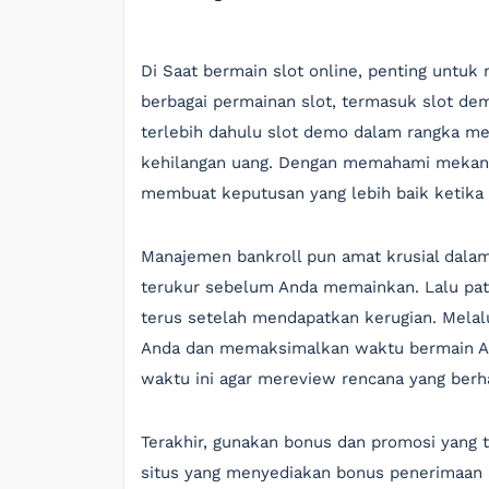
Di Saat bermain slot online, penting untuk
berbagai permainan slot, termasuk slot dem
terlebih dahulu slot demo dalam rangka men
kehilangan uang. Dengan memahami mekanis
membuat keputusan yang lebih baik ketika 
Manajemen bankroll pun amat krusial dalam 
terukur sebelum Anda memainkan. Lalu patu
terus setelah mendapatkan kerugian. Melalu
Anda dan memaksimalkan waktu bermain An
waktu ini agar mereview rencana yang berha
Terakhir, gunakan bonus dan promosi yang t
situs yang menyediakan bonus penerimaan at