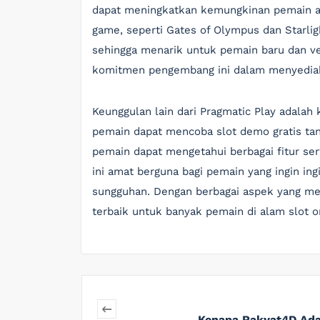
dapat meningkatkan kemungkinan pemain 
game, seperti Gates of Olympus dan Starli
sehingga menarik untuk pemain baru dan v
komitmen pengembang ini dalam menyediak
Keunggulan lain dari Pragmatic Play adalah 
pemain dapat mencoba slot demo gratis tan
pemain dapat mengetahui berbagai fitur se
ini amat berguna bagi pemain yang ingin in
sungguhan. Dengan berbagai aspek yang men
terbaik untuk banyak pemain di alam slot o
Kenapa Rakyat4D Ada