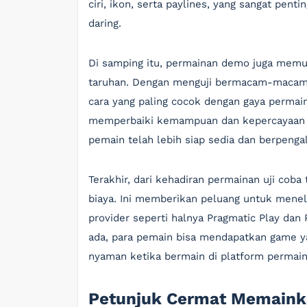
ciri, ikon, serta paylines, yang sangat pe
daring.
Di samping itu, permainan demo juga memun
taruhan. Dengan menguji bermacam-macam m
cara yang paling cocok dengan gaya permai
memperbaiki kemampuan dan kepercayaan dir
pemain telah lebih siap sedia dan berpenga
Terakhir, dari kehadiran permainan uji cob
biaya. Ini memberikan peluang untuk menelit
provider seperti halnya Pragmatic Play dan
ada, para pemain bisa mendapatkan game yan
nyaman ketika bermain di platform permain
Petunjuk Cermat Memainka