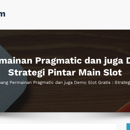
om
ainan Pragmatic dan juga De
Strategi Pintar Main Slot
ng Permainan Pragmatic dan juga Demo Slot Gratis : Strategi