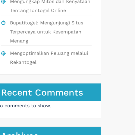
Mengungkap Mitos dan Kenyataan
Tentang Iontogel Online
Bupatitogel: Mengunjungi Situs
Terpercaya untuk Kesempatan
Menang
Mengoptimalkan Peluang melalui
Rekantogel
Recent Comments
o comments to show.