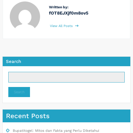
Written by:
fOT8EJXjf0m8ov5
View All Posts
Search
Search
Recent Posts
Bupatitogel: Mitos dan Fakta yang Perlu Diketahui