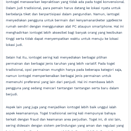
Iontogel menawarkan kepraktisan yang tidak ada pada togel konvensional.
Dalam judi tradisional, para pemain harus datang ke lokasi nyata untuk
berbelanja tiket dan berpartisipasi dalam pengundian. Namun, iantogel
menyediakan pengguna untuk bermain dari kenyamanan|keter удобности
rumah sendiri dengan menggunakan alat PC ataupun smartphone. Hal ini
menghadirkan iontogel lebih aksesibel bagi banyak orang yang kesibukan
tinggi serta tidak dapat menyempatkan waktu untuk menuju ke lokasi
lokasi judi.
Selain hal itu, iontogel sering kali menyediakan berbagai pilihan
permainan dan berbagai jenis taruhan yang lebih variatif. Pada togel
tradisional, opsi permainan mungkin hanya pada beberapa kategori saja,
namun iontogel memperkenalkan berbagai jenis permainan untuk
memenuhi preferensi yang lain dari penjudi. Hal ini membawa lebih
pengguna yang sedang mencari tantangan tantangan serta baru dalam
berjudi.
Aspek lain yang juga yang menjadikan iontogel lebih baik unggul ialah
aspek keamanannya. Togel tradisional sering kali mempunyai bahaya
terkait dengan fraud dan keamanan area perjudian. Togel ini, di sisi lain,
sering didesain dengan sistem perlindungan yang aman dan regulasi yang