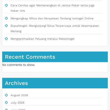
Cara Cerdas agar Memenangkan di Jenius Poker serta juga
Poker IDN
Mengungkap Mitos dan Kenyataan Tentang Iontogel Online
Bupatitogel: Mengunjungi Situs Terpercaya untuk Kesempatan
Menang
Mengoptimalkan Peluang melalui Rekantogel
Recent Comments
No comments to show.
Archives
August 2026
July 2026