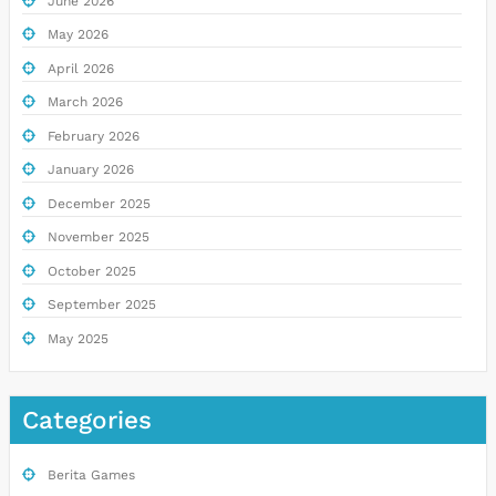
June 2026
May 2026
April 2026
March 2026
February 2026
January 2026
December 2025
November 2025
October 2025
September 2025
May 2025
Categories
Berita Games