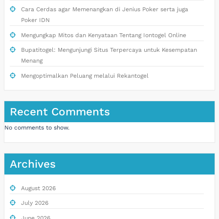
Cara Cerdas agar Memenangkan di Jenius Poker serta juga
Poker IDN
Mengungkap Mitos dan Kenyataan Tentang Iontogel Online
Bupatitogel: Mengunjungi Situs Terpercaya untuk Kesempatan
Menang
Mengoptimalkan Peluang melalui Rekantogel
Recent Comments
No comments to show.
Archives
August 2026
July 2026
June 2026