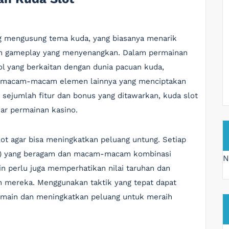
ng mengusung tema kuda, yang biasanya menarik
dan gameplay yang menyenangkan. Dalam permainan
 yang berkaitan dengan dunia pacuan kuda,
ermacam-macam elemen lainnya yang menciptakan
ejumlah fitur dan bonus yang ditawarkan, kuda slot
mar permainan kasino.
ot agar bisa meningkatkan peluang untung. Setiap
ine) yang beragam dan macam-macam kombinasi
N
n perlu juga memperhatikan nilai taruhan dan
n mereka. Menggunakan taktik yang tepat dapat
main dan meningkatkan peluang untuk meraih