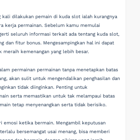
kali dilakukan pemain di kuda slot ialah kurangnya
ara kerja permainan. Sebelum kamu memulai
ti seluruh informasi terkait ada tentang kuda slot,
ng dan fitur bonus. Mengesampingkan hal ini dapat
 meraih kemenangan yang lebih besar.
 dalam permainan permainan tanpa menetapkan batas
yang, akan sulit untuk mengendalikan penghasilan dan
ginkan tidak diinginkan. Penting untuk
main serta memastikan untuk tak melampaui batas
main tetap menyenangkan serta tidak berisiko.
ri emosi ketika bermain. Mengambil keputusan
terlalu bersemangat usai menang, bisa memberi