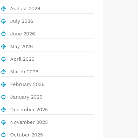
August 2026
July 2026
June 2026
May 2026
April 2026
March 2026
February 2026
January 2026
December 2025
November 2025
October 2025