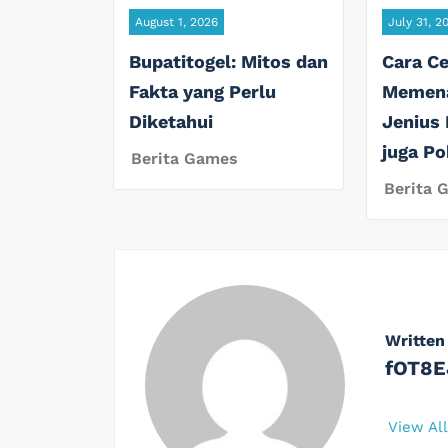
August 1, 2026
July 31, 2
Bupatitogel: Mitos dan
Cara Ce
Fakta yang Perlu
Memena
Diketahui
Jenius 
juga Po
Berita Games
Berita 
Written
fOT8E
View Al