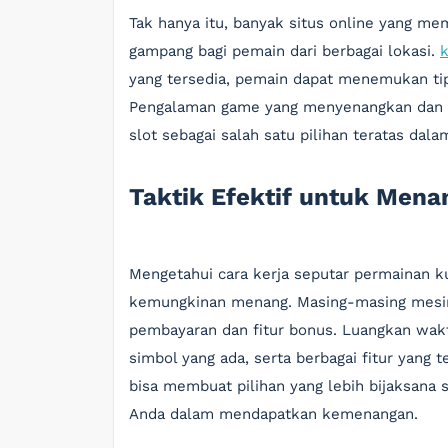
Tak hanya itu, banyak situs online yang m
gampang bagi pemain dari berbagai lokasi.
k
yang tersedia, pemain dapat menemukan tip
Pengalaman game yang menyenangkan dan 
slot sebagai salah satu pilihan teratas dala
Taktik Efektif untuk Mena
Mengetahui cara kerja seputar permainan 
kemungkinan menang. Masing-masing mesin
pembayaran dan fitur bonus. Luangkan wa
simbol yang ada, serta berbagai fitur yang
bisa membuat pilihan yang lebih bijaksana
Anda dalam mendapatkan kemenangan.