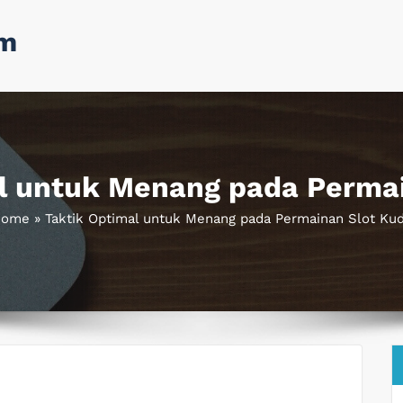
om
l untuk Menang pada Perma
Home
»
Taktik Optimal untuk Menang pada Permainan Slot Ku