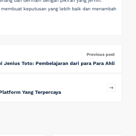
tenang dan bermain dengan pikiran yang jernih.
 membuat keputusan yang lebih baik dan menambah
Previous post
 Jenius Toto: Pembelajaran dari para Para Ahli
Platform Yang Terpercaya