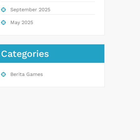
September 2025
May 2025
Categories
Berita Games