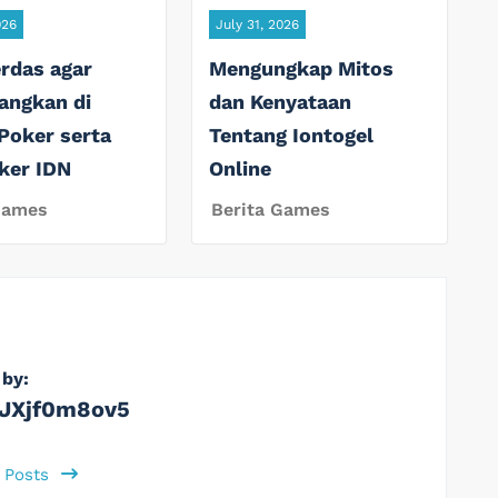
026
July 31, 2026
rdas agar
Mengungkap Mitos
ngkan di
dan Kenyataan
Poker serta
Tentang Iontogel
ker IDN
Online
Games
Berita Games
 by:
JXjf0m8ov5
l Posts