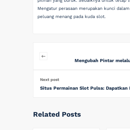
pilihan yang buruk. Sebaiknya untuk tetap 
Mengatur perasaan merupakan kunci dalam
peluang menang pada kuda slot.
Mengubah Pintar melalui
Next post
Situs Permainan Slot Pulsa: Dapatkan 
Related Posts