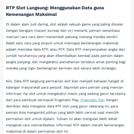
RTP Slot Langsung: Menggunakan Data guna
Kemenangan Maksimal
Di dalam alam judi daring, slot adalah sebuah game yang paling disukai.
Dengan beragam macam konsep dan ciri menarik, pemain senantiasa
mencari cara cara demi menambah peluang menang mereka sendiri.
Salah satu cara yang ampuh untuk mencapai kemenangan maksimal
adalah memakai data RTP, atau RTP. Data RTP menyampaikan angka dari
jumlah taruhannya yang akan dikembalikan kembali pada pemain dalam
jangka panjang, dan mengetahui pemahaman tersebut amat penting bagi
mereka yang ingin berkeinginan bermain slot secara lebih strategis.
Kini, Data RTP langsung permainan slot kian menjadi bahasan hangat di
kalangan masyarakat para penjudi. Sejumlah para pemain yang mencari
informasi rtp slot untuk mengetahui mesin yang sedang gacor terutama
dari para pembuat termasuk Pragmatic Play.
Pragmatic Play
Dengan
demikian data mengenai data RTP slot yang gacor sekarang ini, para
pemain bisa mengambil pilihan yang lebih lebih cermat saat memilih
permainan slot untuk dijalani. Tulisan ini akan mengulas lebih detail
mengenai cara memanfaatkan informasi RTP dalam meraih kemenangan
maksimal di dalam permainan slot ini.