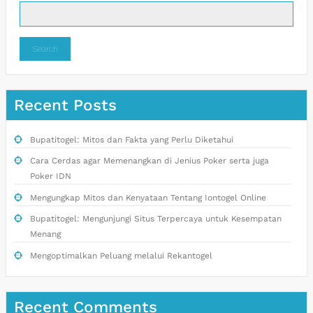
Search
Recent Posts
Bupatitogel: Mitos dan Fakta yang Perlu Diketahui
Cara Cerdas agar Memenangkan di Jenius Poker serta juga
Poker IDN
Mengungkap Mitos dan Kenyataan Tentang Iontogel Online
Bupatitogel: Mengunjungi Situs Terpercaya untuk Kesempatan
Menang
Mengoptimalkan Peluang melalui Rekantogel
Recent Comments