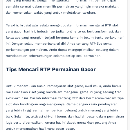
opsi yang menarik. Dengan menggunakan informasi ini, pemain dapat
semakin cermat dalam memilih permainan yang ingin mereka mainkan,
dan menentukan waktu yang untuk meletakkan taruhan.
Terakhir, krusial agar selalu meng-update informasi mengenai RTP slot
yang gacor hari ini. Industri perjudian online terus bertransformasi, dan
fakta apa yang mungkin terjadi berguna kemarin belum tentu berlaku hari
ini. Dengan selalu memperbaharui diri Anda tentang RTP live serta
perkembangan permainan, Anda dapat mengoptimalkan peluang dalam
mendapatkan keberuntungan selama setiap sesi permainan.
Tips Mencari RTP Permainan Gacor
Untuk menemukan Rasio Pembayaran slot gacor, awal mula, Anda harus
melaksanakan riset yang mendalam mengenai game ini yang sedang tren
akhir-akhir ini. Carilah informasi tentang RTP dari bermacam-macam tipe
slot dan bandingkan angka-angkanya. Game dengan rasio pembayaran
yang lebih tinggi sering memberikan peluang untuk menang yang lebih
baik. Selain itu, aktivasi ciri-ciri bonus dan hadiah besar dalam permainan
juga perlu diperhatikan, karena hal ini dapat menaikkan peluang Anda
untuk mendapatkan hasil yang besar besar.