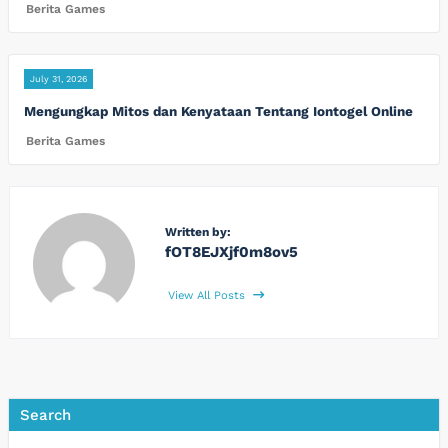
Berita Games
July 31, 2026
Mengungkap Mitos dan Kenyataan Tentang Iontogel Online
Berita Games
Written by:
fOT8EJXjf0m8ov5
View All Posts
Search