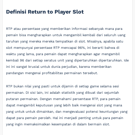
Definisi Return to Player Slot
RTP atau persentase yang memberikan informasi sebanyak mana para
pemain bisa mengharapkan untuk mengambil kembali dari seluruh uang
taruhan yang mereka mereka tempatkan di slot. Misalnya, apabila satu
slot mempunyai persentase RTP mencapai 96%, ini berarti bahwa di
waktu yang lama, para pemain dapat mengharapkan agar mengambil
kembali 96 dari setiap seratus unit yang dipertaruhkan dipertaruhkan. Ide
ini ini sangat krusial untuk dunia perjudian, karena memberikan
pandangan mengenai profitabilitas permainan tersebut.
RTP bukan nilai yang pasti untuk dijamin di setiap game selama sesi
permainan. Di sisi lain, ini adalah statistik yang dibuat dari sejumlah
putaran permainan. Dengan memahami persentase RTP, para pemain
dapat mengambil keputusan yang lebih baik mengenai slot yang mana
yang untuk untuk dimainkan, dan mengevaluasi potensi keuntungan yang
dapat para pemain peroleh. Hal ini menjadi penting untuk para pemain
yang ingin memaksimalkan kesempatan di dalam bermain slot.