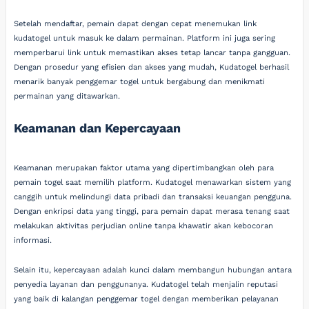
Setelah mendaftar, pemain dapat dengan cepat menemukan link
kudatogel untuk masuk ke dalam permainan. Platform ini juga sering
memperbarui link untuk memastikan akses tetap lancar tanpa gangguan.
Dengan prosedur yang efisien dan akses yang mudah, Kudatogel berhasil
menarik banyak penggemar togel untuk bergabung dan menikmati
permainan yang ditawarkan.
Keamanan dan Kepercayaan
Keamanan merupakan faktor utama yang dipertimbangkan oleh para
pemain togel saat memilih platform. Kudatogel menawarkan sistem yang
canggih untuk melindungi data pribadi dan transaksi keuangan pengguna.
Dengan enkripsi data yang tinggi, para pemain dapat merasa tenang saat
melakukan aktivitas perjudian online tanpa khawatir akan kebocoran
informasi.
Selain itu, kepercayaan adalah kunci dalam membangun hubungan antara
penyedia layanan dan penggunanya. Kudatogel telah menjalin reputasi
yang baik di kalangan penggemar togel dengan memberikan pelayanan