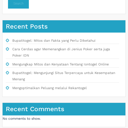
Search
Recent Posts
Bupatitogel: Mitos dan Fakta yang Perlu Diketahui
Cara Cerdas agar Memenangkan di Jenius Poker serta juga
Poker IDN
Mengungkap Mitos dan Kenyataan Tentang Iontogel Online
Bupatitogel: Mengunjungi Situs Terpercaya untuk Kesempatan
Menang
Mengoptimalkan Peluang melalui Rekantogel
Recent Comments
No comments to show.