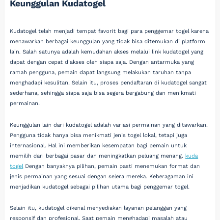
Keunggulan Kudatogel
Kudatogel telah menjadi tempat favorit bagi para penggemar togel karena
menawarkan berbagai keunggulan yang tidak bisa ditemukan di platform
lain. Salah satunya adalah kemudahan akses melalui link kudatogel yang
dapat dengan cepat diakses oleh siapa saja. Dengan antarmuka yang
ramah pengguna, pemain dapat langsung melakukan taruhan tanpa
menghadapi kesulitan. Selain itu, proses pendaftaran di kudatogel sangat
sederhana, sehingga siapa saja bisa segera bergabung dan menikmati
permainan.
Keunggulan lain dari kudatogel adalah variasi permainan yang ditawarkan.
Pengguna tidak hanya bisa menikmati jenis togel lokal, tetapi juga
internasional. Hal ini memberikan kesempatan bagi pemain untuk
memilih dari berbagai pasar dan meningkatkan peluang menang.
kuda
togel
Dengan banyaknya pilihan, pemain pasti menemukan format dan
jenis permainan yang sesuai dengan selera mereka. Keberagaman ini
menjadikan kudatogel sebagai pilihan utama bagi penggemar togel.
Selain itu, kudatogel dikenal menyediakan layanan pelanggan yang
responsif dan profesional. Saat pemain menghadapi masalah atau