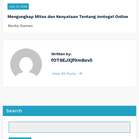
July 31, 2026
Mengungkap Mitos dan Kenyataan Tentang Iontogel Online
Berita Games
Written by:
fOT8EJXjf0m8ov5
View All Posts
Search