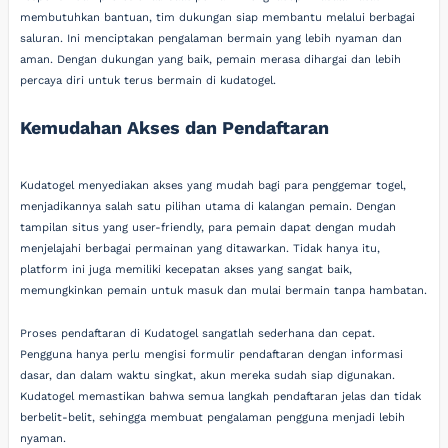
membutuhkan bantuan, tim dukungan siap membantu melalui berbagai
saluran. Ini menciptakan pengalaman bermain yang lebih nyaman dan
aman. Dengan dukungan yang baik, pemain merasa dihargai dan lebih
percaya diri untuk terus bermain di kudatogel.
Kemudahan Akses dan Pendaftaran
Kudatogel menyediakan akses yang mudah bagi para penggemar togel,
menjadikannya salah satu pilihan utama di kalangan pemain. Dengan
tampilan situs yang user-friendly, para pemain dapat dengan mudah
menjelajahi berbagai permainan yang ditawarkan. Tidak hanya itu,
platform ini juga memiliki kecepatan akses yang sangat baik,
memungkinkan pemain untuk masuk dan mulai bermain tanpa hambatan.
Proses pendaftaran di Kudatogel sangatlah sederhana dan cepat.
Pengguna hanya perlu mengisi formulir pendaftaran dengan informasi
dasar, dan dalam waktu singkat, akun mereka sudah siap digunakan.
Kudatogel memastikan bahwa semua langkah pendaftaran jelas dan tidak
berbelit-belit, sehingga membuat pengalaman pengguna menjadi lebih
nyaman.