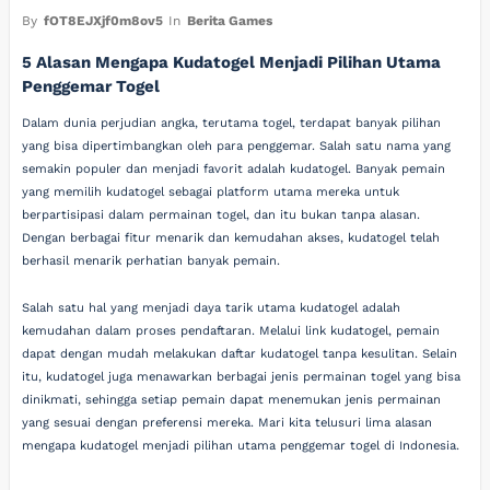
By
fOT8EJXjf0m8ov5
In
Berita Games
5 Alasan Mengapa Kudatogel Menjadi Pilihan Utama
Penggemar Togel
Dalam dunia perjudian angka, terutama togel, terdapat banyak pilihan
yang bisa dipertimbangkan oleh para penggemar. Salah satu nama yang
semakin populer dan menjadi favorit adalah kudatogel. Banyak pemain
yang memilih kudatogel sebagai platform utama mereka untuk
berpartisipasi dalam permainan togel, dan itu bukan tanpa alasan.
Dengan berbagai fitur menarik dan kemudahan akses, kudatogel telah
berhasil menarik perhatian banyak pemain.
Salah satu hal yang menjadi daya tarik utama kudatogel adalah
kemudahan dalam proses pendaftaran. Melalui link kudatogel, pemain
dapat dengan mudah melakukan daftar kudatogel tanpa kesulitan. Selain
itu, kudatogel juga menawarkan berbagai jenis permainan togel yang bisa
dinikmati, sehingga setiap pemain dapat menemukan jenis permainan
yang sesuai dengan preferensi mereka. Mari kita telusuri lima alasan
mengapa kudatogel menjadi pilihan utama penggemar togel di Indonesia.