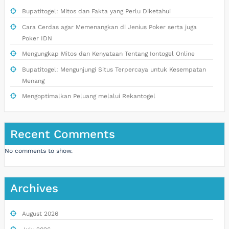
Bupatitogel: Mitos dan Fakta yang Perlu Diketahui
Cara Cerdas agar Memenangkan di Jenius Poker serta juga
Poker IDN
Mengungkap Mitos dan Kenyataan Tentang Iontogel Online
Bupatitogel: Mengunjungi Situs Terpercaya untuk Kesempatan
Menang
Mengoptimalkan Peluang melalui Rekantogel
Recent Comments
No comments to show.
Archives
August 2026