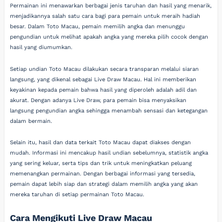
Permainan ini menawarkan berbagai jenis taruhan dan hasil yang menarik,
menjadikannya salah satu cara bagi para pemain untuk meraih hadiah
besar. Dalam Toto Macau, pemain memilih angka dan menunggu
pengundian untuk melihat apakah angka yang mereka pilih cocok dengan
hasil yang diumumkan.
Setiap undian Toto Macau dilakukan secara transparan melalui siaran
langsung, yang dikenal sebagai Live Draw Macau. Hal ini memberikan
keyakinan kepada pemain bahwa hasil yang diperoleh adalah adil dan
akurat. Dengan adanya Live Draw, para pemain bisa menyaksikan
langsung pengundian angka sehingga menambah sensasi dan ketegangan
dalam bermain.
Selain itu, hasil dan data terkait Toto Macau dapat diakses dengan
mudah. Informasi ini mencakup hasil undian sebelumnya, statistik angka
yang sering keluar, serta tips dan trik untuk meningkatkan peluang
memenangkan permainan. Dengan berbagai informasi yang tersedia,
pemain dapat lebih siap dan strategi dalam memilih angka yang akan
mereka taruhan di setiap permainan Toto Macau.
Cara Mengikuti Live Draw Macau