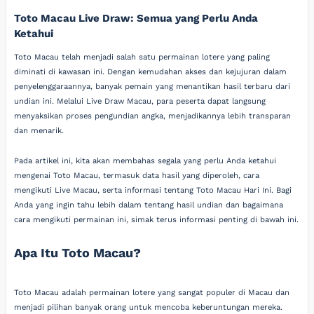
Toto Macau Live Draw: Semua yang Perlu Anda
Ketahui
Toto Macau telah menjadi salah satu permainan lotere yang paling
diminati di kawasan ini. Dengan kemudahan akses dan kejujuran dalam
penyelenggaraannya, banyak pemain yang menantikan hasil terbaru dari
undian ini. Melalui Live Draw Macau, para peserta dapat langsung
menyaksikan proses pengundian angka, menjadikannya lebih transparan
dan menarik.
Pada artikel ini, kita akan membahas segala yang perlu Anda ketahui
mengenai Toto Macau, termasuk data hasil yang diperoleh, cara
mengikuti Live Macau, serta informasi tentang Toto Macau Hari Ini. Bagi
Anda yang ingin tahu lebih dalam tentang hasil undian dan bagaimana
cara mengikuti permainan ini, simak terus informasi penting di bawah ini.
Apa Itu Toto Macau?
Toto Macau adalah permainan lotere yang sangat populer di Macau dan
menjadi pilihan banyak orang untuk mencoba keberuntungan mereka.