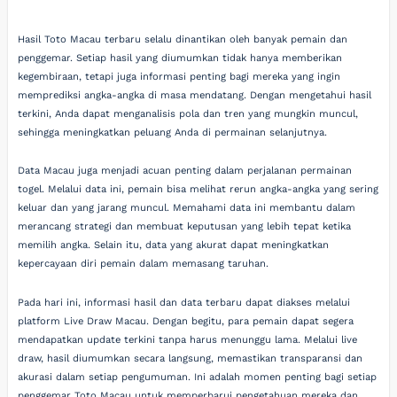
Hasil Toto Macau terbaru selalu dinantikan oleh banyak pemain dan
penggemar. Setiap hasil yang diumumkan tidak hanya memberikan
kegembiraan, tetapi juga informasi penting bagi mereka yang ingin
memprediksi angka-angka di masa mendatang. Dengan mengetahui hasil
terkini, Anda dapat menganalisis pola dan tren yang mungkin muncul,
sehingga meningkatkan peluang Anda di permainan selanjutnya.
Data Macau juga menjadi acuan penting dalam perjalanan permainan
togel. Melalui data ini, pemain bisa melihat rerun angka-angka yang sering
keluar dan yang jarang muncul. Memahami data ini membantu dalam
merancang strategi dan membuat keputusan yang lebih tepat ketika
memilih angka. Selain itu, data yang akurat dapat meningkatkan
kepercayaan diri pemain dalam memasang taruhan.
Pada hari ini, informasi hasil dan data terbaru dapat diakses melalui
platform Live Draw Macau. Dengan begitu, para pemain dapat segera
mendapatkan update terkini tanpa harus menunggu lama. Melalui live
draw, hasil diumumkan secara langsung, memastikan transparansi dan
akurasi dalam setiap pengumuman. Ini adalah momen penting bagi setiap
penggemar Toto Macau untuk memperbarui pengetahuan mereka dan