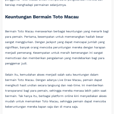
bersiap menghadapi permainan selanjutnya.
Keuntungan Bermain Toto Macau
Bermain Toto Macau menawarkan berbagai keuntungan yang menarik bagi
para pemain. Pertama, kesempatan untuk memenangkan hadiah besar
sangat menggiurkan. Dengan jackpot yang dapat mencapai jumlah yang
signifikan, banyak orang mencoba peruntungan mereka dengan harapan
menjadi pemenang. Kesempatan untuk meraih kemenangan ini sangat
memotivasi dan memberikan pengalaman yang mendebarkan bagi para
penggemar judi.
Selain itu, kemudahan akses menjadi salah satu keuntungan dalam
bermain Toto Macau. Dengan adanya Live Draw Macau, pemain dapat
mengikuti hasil undian secara langsung dan real-time. Ini memberikan
transparansi bagi para pemain, sehingga mereka merasa lebih yakin saat
bermain. Tak hanya itu, berbagai platform online kini menyediakan akses
mudah untuk memainkan Toto Macau, sehingga pemain dapat mencoba
keberuntungan mereka kapan saja dan di mana saja.