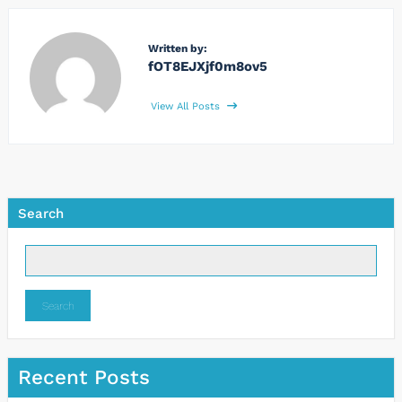
Written by:
fOT8EJXjf0m8ov5
View All Posts
Search
Search
Recent Posts