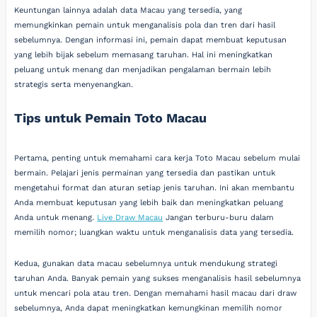
Keuntungan lainnya adalah data Macau yang tersedia, yang
memungkinkan pemain untuk menganalisis pola dan tren dari hasil
sebelumnya. Dengan informasi ini, pemain dapat membuat keputusan
yang lebih bijak sebelum memasang taruhan. Hal ini meningkatkan
peluang untuk menang dan menjadikan pengalaman bermain lebih
strategis serta menyenangkan.
Tips untuk Pemain Toto Macau
Pertama, penting untuk memahami cara kerja Toto Macau sebelum mulai
bermain. Pelajari jenis permainan yang tersedia dan pastikan untuk
mengetahui format dan aturan setiap jenis taruhan. Ini akan membantu
Anda membuat keputusan yang lebih baik dan meningkatkan peluang
Anda untuk menang.
Live Draw Macau
Jangan terburu-buru dalam
memilih nomor; luangkan waktu untuk menganalisis data yang tersedia.
Kedua, gunakan data macau sebelumnya untuk mendukung strategi
taruhan Anda. Banyak pemain yang sukses menganalisis hasil sebelumnya
untuk mencari pola atau tren. Dengan memahami hasil macau dari draw
sebelumnya, Anda dapat meningkatkan kemungkinan memilih nomor