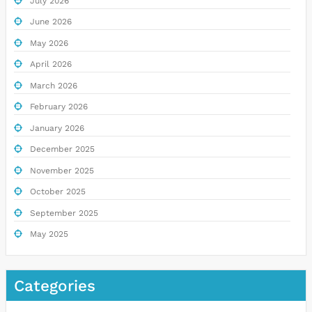
July 2026
June 2026
May 2026
April 2026
March 2026
February 2026
January 2026
December 2025
November 2025
October 2025
September 2025
May 2025
Categories