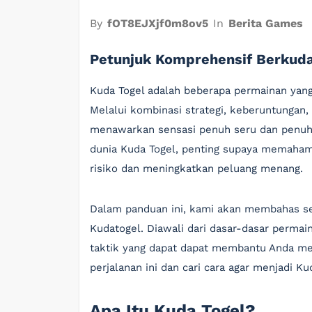
By
fOT8EJXjf0m8ov5
In
Berita Games
Petunjuk Komprehensif Berkuda
Kuda Togel adalah beberapa permainan yang
Melalui kombinasi strategi, keberuntungan,
menawarkan sensasi penuh seru dan penuh
dunia Kuda Togel, penting supaya memahami
risiko dan meningkatkan peluang menang.
Dalam panduan ini, kami akan membahas se
Kudatogel. Diawali dari dasar-dasar permain
taktik yang dapat dapat membantu Anda m
perjalanan ini dan cari cara agar menjadi K
Apa Itu Kuda Togel?