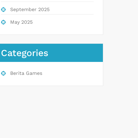
September 2025
May 2025
Categories
Berita Games