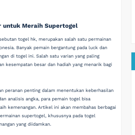
ar untuk Meraih Supertogel
 sebutan togel hk, merupakan salah satu permainan
ndonesia. Banyak pemain bergantung pada luck dan
n di togel ini. Salah satu varian yang paling
an kesempatan besar dan hadiah yang menarik bagi
kan peranan penting dalam menentukan keberhasilan
n analisis angka, para pemain togel bisa
ih kemenangan. Artikel ini akan membahas berbagai
 permainan supertogel, khususnya pada togel
nangan yang diidamkan.