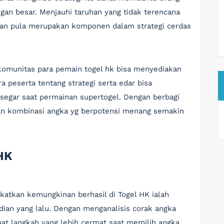
ngan besar. Menjauhi taruhan yang tidak terencana
pkan pula merupakan komponen dalam strategi cerdas
 komunitas para pemain togel hk bisa menyediakan
 peserta tentang strategi serta edar bisa
segar saat permainan supertogel. Dengan berbagi
n kombinasi angka yg berpotensi menang semakin
HK
gkatkan kemungkinan berhasil di Togel HK ialah
ian yang lalu. Dengan menganalisis corak angka
 langkah yang lebih cermat saat memilih angka.