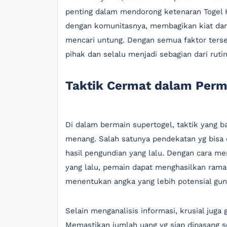
penting dalam mendorong ketenaran Togel 
dengan komunitasnya, membagikan kiat da
mencari untung. Dengan semua faktor ters
pihak dan selalu menjadi sebagian dari rutin
Taktik Cermat dalam Perm
Di dalam bermain supertogel, taktik yang 
menang. Salah satunya pendekatan yg bisa 
hasil pengundian yang lalu. Dengan cara men
yang lalu, pemain dapat menghasilkan rama
menentukan angka yang lebih potensial gun
Selain menganalisis informasi, krusial jug
Memastikan jumlah uang yg siap dipasang s