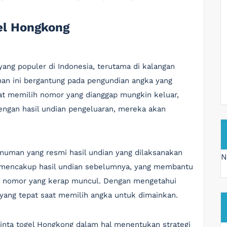
el Hongkong
ang populer di Indonesia, terutama di kalangan
nan ini bergantung pada pengundian angka yang
at memilih nomor yang dianggap mungkin keluar,
dengan hasil undian pengeluaran, mereka akan
uman yang resmi hasil undian yang dilaksanakan
N
g mencakup hasil undian sebelumnya, yang membantu
d nomor yang kerap muncul. Dengan mengetahui
 yang tepat saat memilih angka untuk dimainkan.
inta togel Hongkong dalam hal menentukan strategi