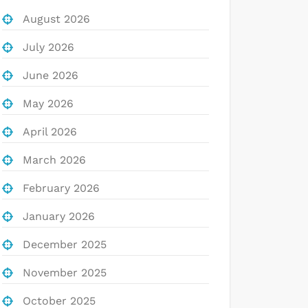
August 2026
July 2026
June 2026
May 2026
April 2026
March 2026
February 2026
January 2026
December 2025
November 2025
October 2025