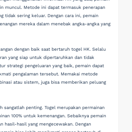
in muncul. Metode ini dapat termasuk penerapan
 tidak sering keluar. Dengan cara ini, pemain
enangan mereka dalam menebak angka-angka yang
angan dengan baik saat bertaruh togel HK. Selalu
ran yang siap untuk dipertaruhkan dan tidak
r strategi pengeluaran yang baik, pemain dapat
ikmati pengalaman tersebut. Memakai metode
binasi atau sistem, juga bisa memberikan peluang
ruh sangatlah penting. Togel merupakan permainan
jaminan 100% untuk kemenangan. Sebaiknya pemain
an hasil-hasil yang mengecewakan. Dengan