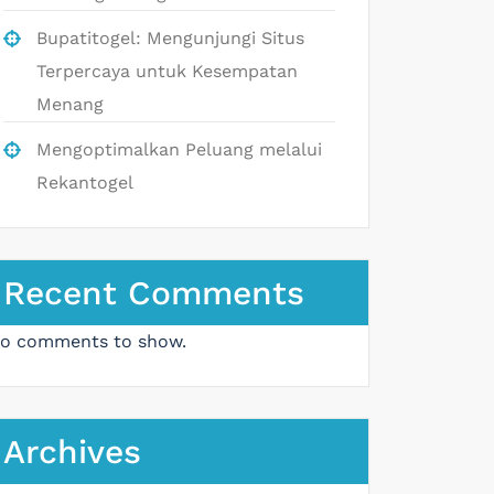
Bupatitogel: Mengunjungi Situs
Terpercaya untuk Kesempatan
Menang
Mengoptimalkan Peluang melalui
Rekantogel
Recent Comments
o comments to show.
Archives