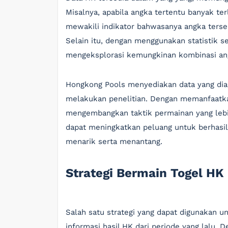
Misalnya, apabila angka tertentu banyak ter
mewakili indikator bahwasanya angka terseb
Selain itu, dengan menggunakan statistik s
mengeksplorasi kemungkinan kombinasi angk
Hongkong Pools menyediakan data yang diam
melakukan penelitian. Dengan memanfaatkan
mengembangkan taktik permainan yang lebih 
dapat meningkatkan peluang untuk berhasil
menarik serta menantang.
Strategi Bermain Togel HK
Salah satu strategi yang dapat digunakan u
informasi hasil HK dari periode yang lalu.