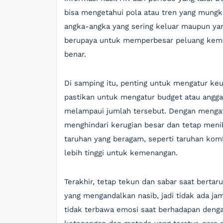
bisa mengetahui pola atau tren yang mungk
angka-angka yang sering keluar maupun yang
berupaya untuk memperbesar peluang kem
benar.
Di samping itu, penting untuk mengatur keu
pastikan untuk mengatur budget atau angga
melampaui jumlah tersebut. Dengan mengatu
menghindari kerugian besar dan tetap men
taruhan yang beragam, seperti taruhan kom
lebih tinggi untuk kemenangan.
Terakhir, tetap tekun dan sabar saat berta
yang mengandalkan nasib, jadi tidak ada 
tidak terbawa emosi saat berhadapan deng