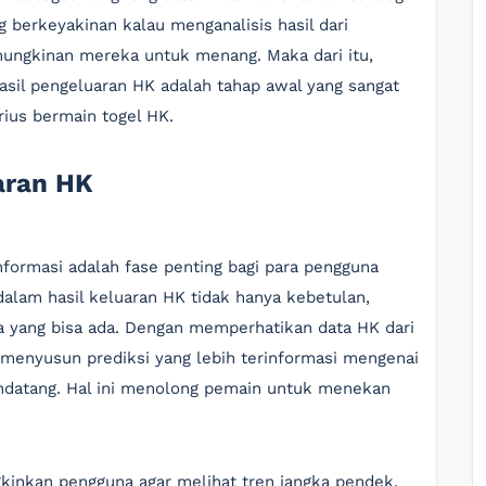
 berkeyakinan kalau menganalisis hasil dari
mungkinan mereka untuk menang. Maka dari itu,
sil pengeluaran HK adalah tahap awal yang sangat
erius bermain togel HK.
aran HK
informasi adalah fase penting bagi para pengguna
alam hasil keluaran HK tidak hanya kebetulan,
la yang bisa ada. Dengan memperhatikan data HK dari
a menyusun prediksi yang lebih terinformasi mengenai
datang. Hal ini menolong pemain untuk menekan
kinkan pengguna agar melihat tren jangka pendek.