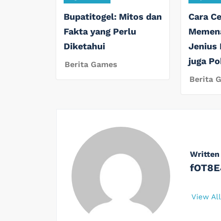
Bupatitogel: Mitos dan
Cara Ce
Fakta yang Perlu
Memena
Diketahui
Jenius 
juga Po
Berita Games
Berita 
Written
fOT8E
View Al