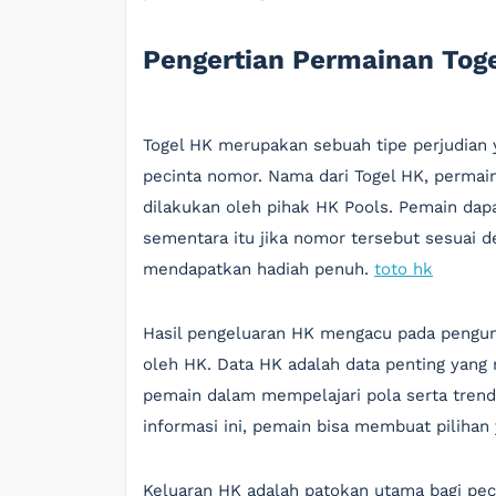
Pengertian Permainan Tog
Togel HK merupakan sebuah tipe perjudian y
pecinta nomor. Nama dari Togel HK, permai
dilakukan oleh pihak HK Pools. Pemain dap
sementara itu jika nomor tersebut sesuai 
mendapatkan hadiah penuh.
toto hk
Hasil pengeluaran HK mengacu pada pengum
oleh HK. Data HK adalah data penting yan
pemain dalam mempelajari pola serta tren
informasi ini, pemain bisa membuat pilihan
Keluaran HK adalah patokan utama bagi pec