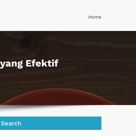
Home
yang Efektif
Search