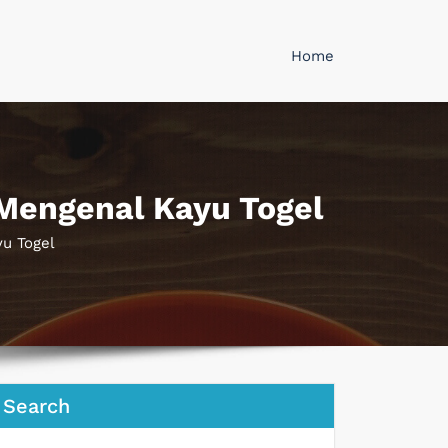
Home
Mengenal Kayu Togel
u Togel
Search