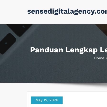
Skip
sensedigitalagency.c
to
content
Panduan Lengkap Le
Home
May 12, 2026