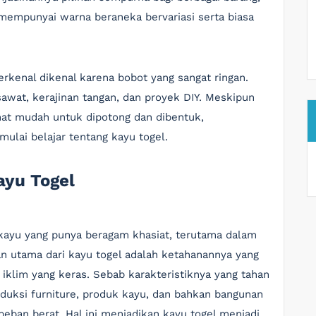
i mempunyai warna beraneka bervariasi serta biasa
erkenal dikenal karena bobot yang sangat ringan.
awat, kerajinan tangan, dan proyek DIY. Meskipun
amat mudah untuk dipotong dan dibentuk,
ulai belajar tentang kayu togel.
yu Togel
s kayu yang punya beragam khasiat, terutama dalam
an utama dari kayu togel adalah ketahanannya yang
klim yang keras. Sebab karakteristiknya yang tahan
oduksi furniture, produk kayu, dan bahkan bangunan
ban berat. Hal ini menjadikan kayu togel menjadi