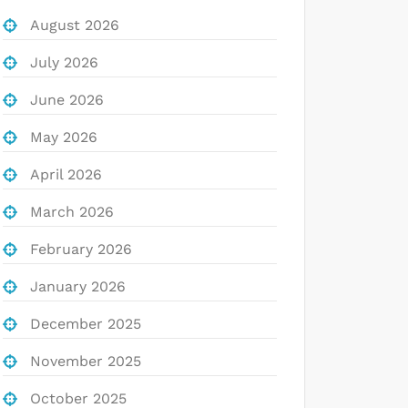
August 2026
July 2026
June 2026
May 2026
April 2026
March 2026
February 2026
January 2026
December 2025
November 2025
October 2025