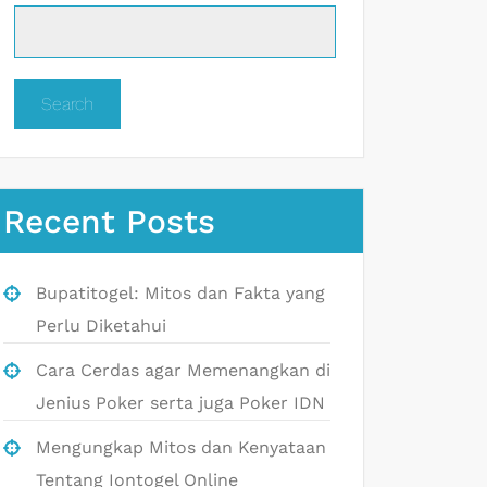
Search
Recent Posts
Bupatitogel: Mitos dan Fakta yang
Perlu Diketahui
Cara Cerdas agar Memenangkan di
Jenius Poker serta juga Poker IDN
Mengungkap Mitos dan Kenyataan
Tentang Iontogel Online