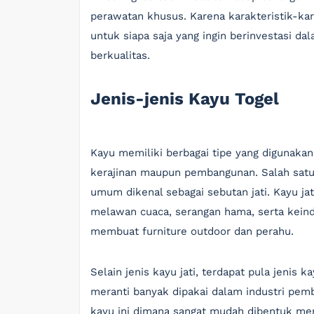
perawatan khusus. Karena karakteristik-karak
untuk siapa saja yang ingin berinvestasi d
berkualitas.
Jenis-jenis Kayu Togel
Kayu memiliki berbagai tipe yang digunakan 
kerajinan maupun pembangunan. Salah satu t
umum dikenal sebagai sebutan jati. Kayu jat
melawan cuaca, serangan hama, serta kein
membuat furniture outdoor dan perahu.
Selain jenis kayu jati, terdapat pula jenis
meranti banyak dipakai dalam industri pem
kayu ini dimana sangat mudah dibentuk men