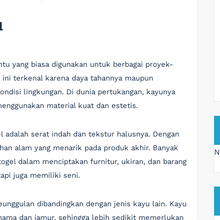
l
entu yang biasa digunakan untuk berbagai proyek-
l ini terkenal karena daya tahannya maupun
ndisi lingkungan. Di dunia pertukangan, kayunya
menggunakan material kuat dan estetis.
el adalah serat indah dan tekstur halusnya. Dengan
han alam yang menarik pada produk akhir. Banyak
N
togel dalam menciptakan furnitur, ukiran, dan barang
api juga memiliki seni.
eunggulan dibandingkan dengan jenis kayu lain. Kayu
n hama dan jamur, sehingga lebih sedikit memerlukan