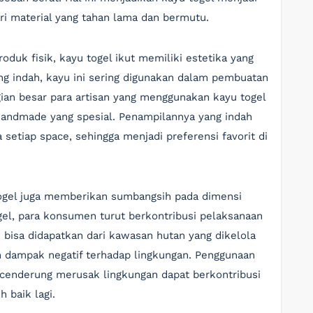
ri material yang tahan lama dan bermutu.
uk fisik, kayu togel ikut memiliki estetika yang
ng indah, kayu ini sering digunakan dalam pembuatan
gian besar para artisan yang menggunakan kayu togel
handmade yang spesial. Penampilannya yang indah
 setiap space, sehingga menjadi preferensi favorit di
 togel juga memberikan sumbangsih pada dimensi
el, para konsumen turut berkontribusi pelaksanaan
i bisa didapatkan dari kawasan hutan yang dikelola
 dampak negatif terhadap lingkungan. Penggunaan
ng cenderung merusak lingkungan dapat berkontribusi
 baik lagi.