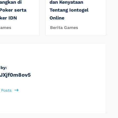
ngkan di
dan Kenyataan
Poker serta
Tentang Iontogel
ker IDN
Online
Games
Berita Games
 by:
JXjf0m8ov5
l Posts