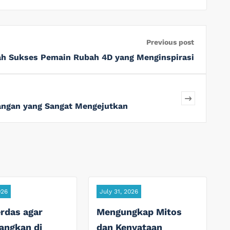
Previous post
ah Sukses Pemain Rubah 4D yang Menginspirasi
angan yang Sangat Mengejutkan
026
July 31, 2026
rdas agar
Mengungkap Mitos
ngkan di
dan Kenyataan