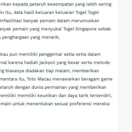
rikan kepada petaruh kesempatan yang lebih sering
 itu, data hasil keluaran keluaran Togel Togel
emfasilitasi banyak pemain dalam merumuskan
anyak pemain yang menyukai Togel Singapore sebab
ta penghargaan yang menarik.
kau pun memiliki penggemar setia setia dalam
enal karena hadiah jackpot yang besar serta metode
ong biasanya diadakan tiap malam, memberikan
ementara itu, Toto Macau menawarkan beragam game
petaruh dengan dunia permainan yang memberikan
emiliki memiliki keunikan dan daya tarik tersendiri,
emain untuk menentukan sesuai preferensi mereka