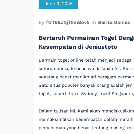
June 3, 2026
By
fOT8EJXjf0m8ov5
In
Berita Games
Bertaruh Permainan Togel Deng
Kesempatan di Jeniustoto
Bermain togel online telah menjadi sebagai
seluruh dunia, khususnya di Tanah Air. Sei
sekarang dapat menikmati beragam permain
Satu situs populer banyak orang adalah jen
togel, seperti lotre Sydney, togel Singapura
Dalam tulisan ini, kami akan mendiskusikan
memaksimalkan kesempatan dalam meraih k
pemahaman yang benar tentang masing-masing