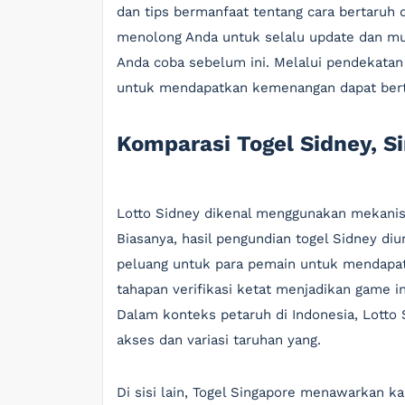
dan tips bermanfaat tentang cara bertaruh 
menolong Anda untuk selalu update dan mun
Anda coba sebelum ini. Melalui pendekatan 
untuk mendapatkan kemenangan dapat ber
Komparasi Togel Sidney, S
Lotto Sidney dikenal menggunakan mekanism
Biasanya, hasil pengundian togel Sidney d
peluang untuk para pemain untuk mendapat
tahapan verifikasi ketat menjadikan game in
Dalam konteks petaruh di Indonesia, Lotto
akses dan variasi taruhan yang.
Di sisi lain, Togel Singapore menawarkan k