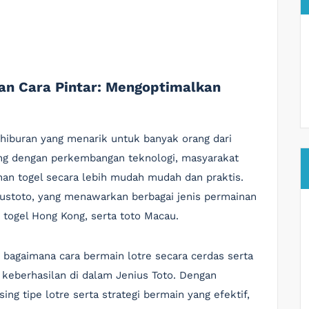
an Cara Pintar: Mengoptimalkan
 hiburan yang menarik untuk banyak orang dari
ring dengan perkembangan teknologi, masyarakat
an togel secara lebih mudah mudah dan praktis.
iustoto, yang menawarkan berbagai jenis permainan
, togel Hong Kong, serta toto Macau.
 bagaimana cara bermain lotre secara cerdas serta
eberhasilan di dalam Jenius Toto. Dengan
 tipe lotre serta strategi bermain yang efektif,