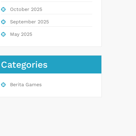
October 2025
September 2025
May 2025
Categories
Berita Games