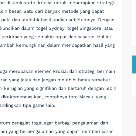
ne di Jeniustoto, krusial untuk menerapkan strategi
in besar. Satu dari banyak metode yang dapat
pola dan statistik hasil undian sebelumnya. Dengan
iundikan dalam togel Sydney, togel Singapore, atau
erkiraan yang semakin tepat dan sasaran. Hal ini
enambah kemungkinan dalam mendapatkan hasil yang
uga merupakan elemen krusial dari strategi bermain
an yang jelas dan jangan melebihi batas tersebut.
 kerugian yang signifikan dan bertaruh dengan lebih
ng direkomendasikan, contohnya toto Macau, yang
ndingkan tipe game lain.
orum penggiat togel agar berbagi pengalaman dan
main yang berpengalaman yang dapat memberi saran