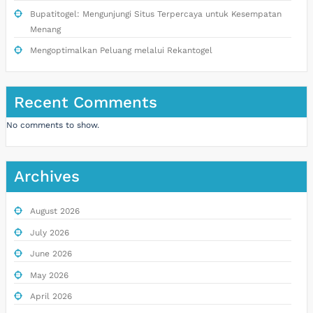
Bupatitogel: Mengunjungi Situs Terpercaya untuk Kesempatan
Menang
Mengoptimalkan Peluang melalui Rekantogel
Recent Comments
No comments to show.
Archives
August 2026
July 2026
June 2026
May 2026
April 2026